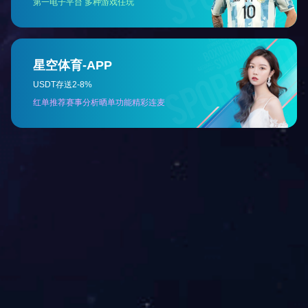
展望未来
腾展科技自成立以来不断优化先进的服务管理体系、高交付能力及扎
实的技术储备和持续创新能力，多年来保持着与众多业界领先IT厂商
紧密合作，先后成为绿盟金牌代理、H3C金牌代理、信锐金牌经销商、
华为认证经销商、维谛合作伙伴、申瓯金牌代理、博科经销商等。
首页
解决方案
弱电系统建设及智能化系统
信息安全整体解决方案
安全云解
决方案
竞猜网网络建设方案
智能化机房建设及动环监测
分支
组网及移动办公
智能化组网解决方案
新闻资讯
公司新闻
行业新闻
工程案例
国内案例
国外案例
关于我们
公司简介
企业文化
荣誉资质
发展历程
合作品牌