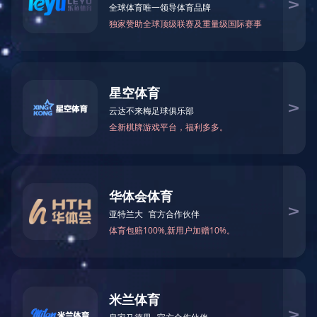
分支组网及移动办公
智能化组网解决方案
新闻资讯

新闻资讯
进一步了解

公司新闻
行业新闻
工程案例

工程案例
进一步了解
