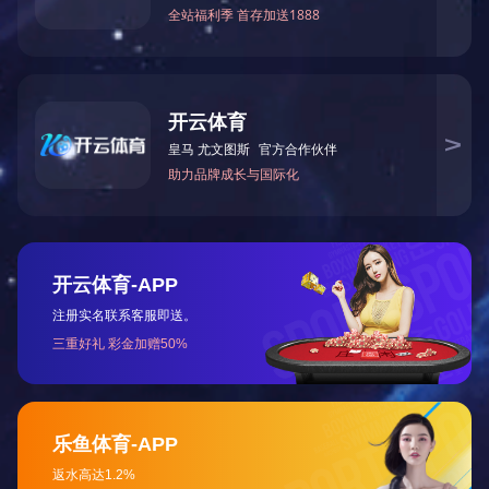
020-87566596
关于我们
您现在的位置：
首页
>
关于BOSS
>
发展历程
关于我们
全部分类


发展历程
DEVELOPMENT